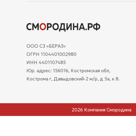
ООО СЗ «БЕРАЗ»
ОГРН 1104401002980
ИНН 4401107485
Юр. адрес: 156016, Костромская обл,
Кострома г, Давыдовский-2 м/р, д 5а, к 8.
2026 Компания Смородина