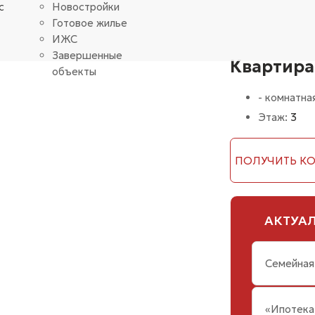
с
Новостройки
Готовое жилье
ИЖС
Завершенные
Квартира
объекты
- комнатна
Этаж:
3
АКТУА
Семейная
«Ипотека