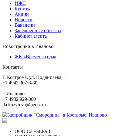
ИЖС
Купить
Акции
Новости
Вакансии
Завершенные объекты
Кабинет агента
Новостройки в Иваново
ЖК «Времена года»
Контакты
Г. Кострома, ул. Подлипаева, 1
+7 4942 30-33-30
г. Иваново
+7 4932 929-300
da.kozyreva@beraz.ru
ООО СЗ «БЕРАЗ»