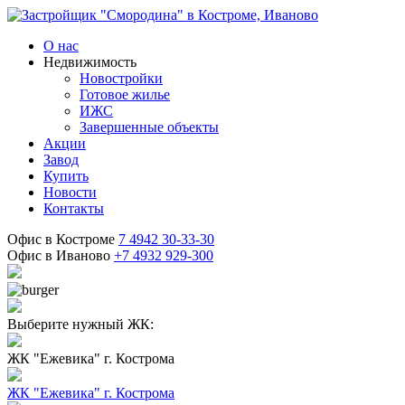
О нас
Недвижимость
Новостройки
Готовое жилье
ИЖС
Завершенные объекты
Акции
Завод
Купить
Новости
Контакты
Офис в Костроме
7 4942 30-33-30
Офис в Иваново
+7 4932 929-300
Выберите нужный ЖК:
ЖК "Ежевика"
г. Кострома
ЖК "Ежевика"
г. Кострома