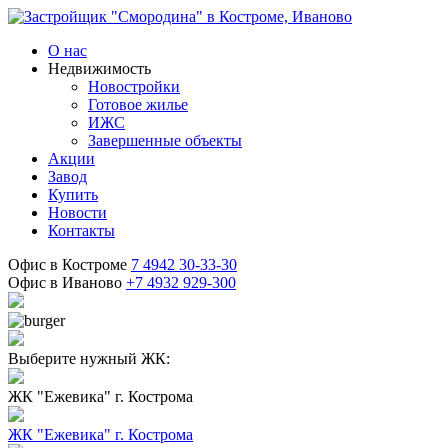
О нас
Недвижимость
Новостройки
Готовое жилье
ИЖС
Завершенные объекты
Акции
Завод
Купить
Новости
Контакты
Офис в Костроме
7 4942 30-33-30
Офис в Иваново
+7 4932 929-300
Выберите нужный ЖК:
ЖК "Ежевика"
г. Кострома
ЖК "Ежевика"
г. Кострома