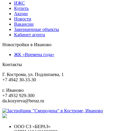
ИЖС
Купить
Акции
Новости
Вакансии
Завершенные объекты
Кабинет агента
Новостройки в Иваново
ЖК «Времена года»
Контакты
Г. Кострома, ул. Подлипаева, 1
+7 4942 30-33-30
г. Иваново
+7 4932 929-300
da.kozyreva@beraz.ru
ООО СЗ «БЕРАЗ»